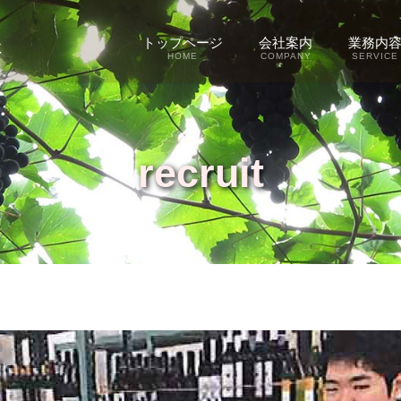
トップページ
会社案内
業務内
HOME
COMPANY
SERVICE
recruit