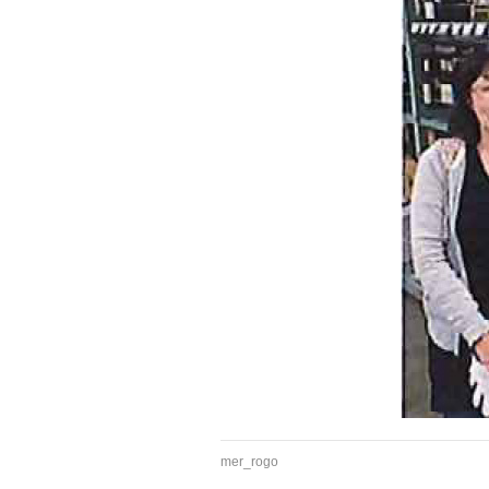
mer_rogo