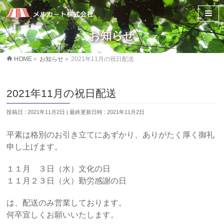
お知らせ
HOME
»
お知らせ
»
2021年11月の祝日配送
2021年11月の祝日配送
投稿日 : 2021年11月2日
最終更新日時 : 2021年11月2日
平素は格別のお引き立てにあずかり、ありがたく厚く御礼
申し上げます。
１１月 ３日（水）文化の日
１１月２３日（火）勤労感謝の日
は、配送のみ営業しております。
何卒宜しくお願いいたします。