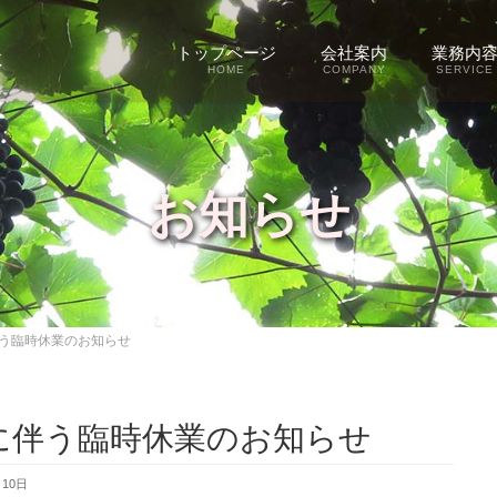
トップページ
会社案内
業務内
HOME
COMPANY
SERVICE
お知らせ
う臨時休業のお知らせ
に伴う臨時休業のお知らせ
月10日