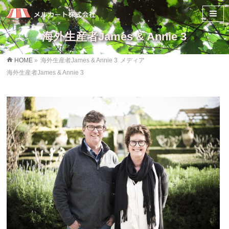
海外生産者James & Annie 3
HOME
»
海外生産者James & Annie 3
メディア
海外生産者James & Annie 3